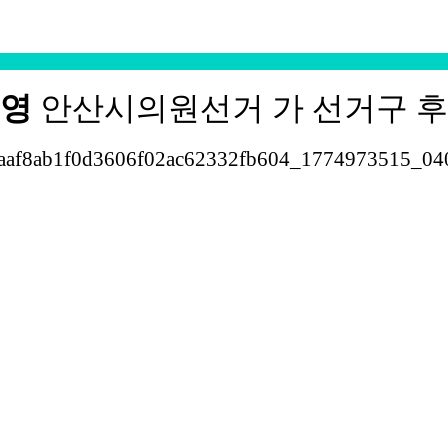
순영
안산시의원선거 가 선거구 