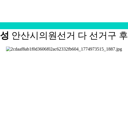
태성
안산시의원선거 다 선거구 