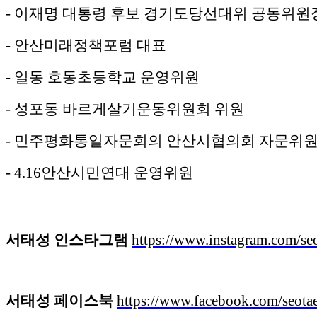
- 이재명 대통령 후보 경기도당선대위 공동위원장
- 안산미래정책포럼 대표
- 일동 호동초등학교 운영위원
- 성포동 바르게살기운동위원회 위원
- 민주평화통일자문회의 안산시협의회 자문위
- 4.16안산시민연대 운영위원
서태성 인스타그램
https://www.instagram.com/se
서태성 페이스북
https://www.facebook.com/seota