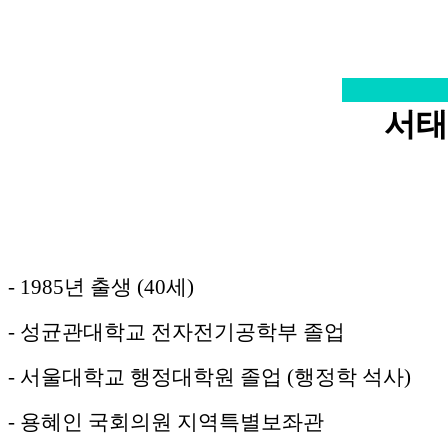
서
- 1985년 출생 (40세)
- 성균관대학교 전자전기공학부 졸업
- 서울대학교 행정대학원 졸업 (행정학 석사)
- 용혜인 국회의원 지역특별보좌관