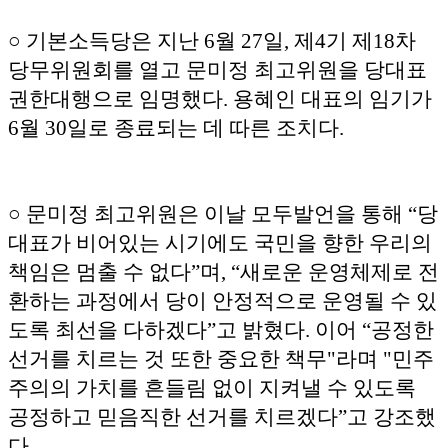
○ 기본소득당은 지난 6월 27일, 제4기 제18차
당무위원회를 열고 문미정 최고위원을 당대표
권한대행으로 임명했다. 용혜인 대표의 임기가
6월 30일로 종료되는 데 따른 조치다.
○ 문미정 최고위원은 이날 모두발언을 통해 “당
대표가 비어있는 시기에도 국민을 향한 우리의
책임은 멈출 수 없다”며, “새로운 운영체제로 전
환하는 과정에서 당이 안정적으로 운영될 수 있
도록 최선을 다하겠다”고 밝혔다. 이어 “공정한
선거를 치르는 것 또한 중요한 책무"라며 "민주
주의의 가치를 흔들림 없이 지켜낼 수 있도록
공정하고 믿음직한 선거를 치르겠다”고 강조했
다.