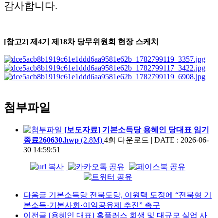
감사합니다.
[참고2] 제4기 제18차 당무위원회 현장 스케치
첨부파일
[보도자료] 기본소득당 용혜인 당대표 임기
종료260630.hwp
(2.8M)
4회 다운로드
|
DATE : 2026-06-
30 14:59:51
다음글
기본소득당 전북도당, 이원택 도정에 “전북형 기
본소득·기본사회·이익공유제 추진” 촉구
이전글
[용혜인 대표] 홈플러스 회생 및 대규모 실업 사