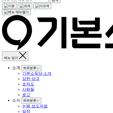
메뉴열기
메뉴 닫기
소개
하위분류
기본소득당 소개
당헌·당규
조직도
사람들
로고
소식
하위분류
논평·보도자료
일정