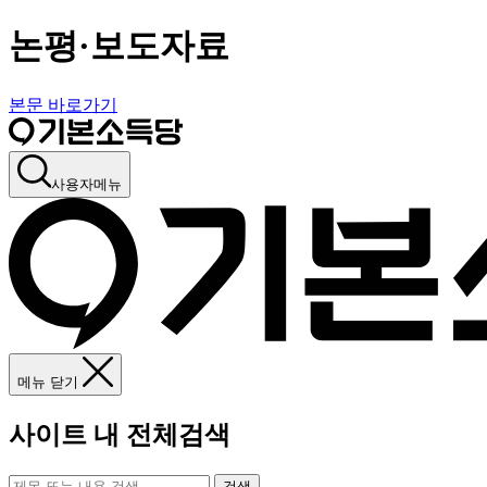
논평·보도자료
본문 바로가기
사용자메뉴
메뉴 닫기
사이트 내 전체검색
검색