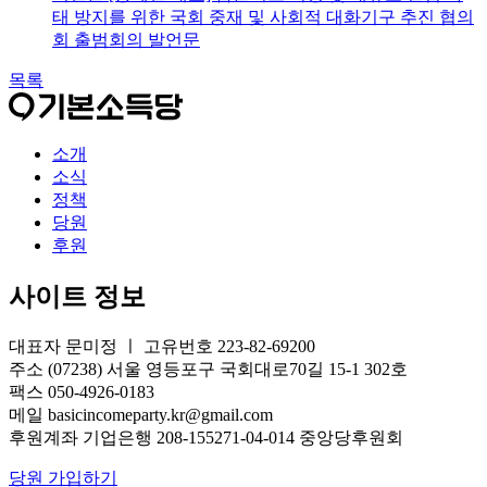
태 방지를 위한 국회 중재 및 사회적 대화기구 추진 협의
회 출범회의 발언문
목록
소개
소식
정책
당원
후원
사이트 정보
대표자 문미정 ㅣ 고유번호 223-82-69200
주소 (07238) 서울 영등포구 국회대로70길 15-1 302호
팩스 050-4926-0183
메일 basicincomeparty.kr@gmail.com
후원계좌 기업은행 208-155271-04-014 중앙당후원회
당원 가입하기