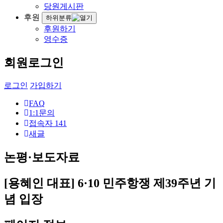
당원게시판
후원
하위분류
후원하기
영수증
회원로그인
로그인
가입하기
FAQ
1:1문의
접속자
141
새글
논평·보도자료
[용혜인 대표] 6·10 민주항쟁 제39주년 기
념 입장