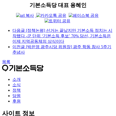
기본소득당 대표 용혜인
다음글
[정책논평] 선거는 끝났지만 기본소득 정치는 시
작됐다 -군 단위 ‘기본소득 후보’ 70% 당선, 기본소득은
이제 지역공동체의 상식이다
이전글
[박은영 광주시당 위원장] 광주 학동 참사 5주기
추념사
목록
소개
소식
정책
당원
후원
사이트 정보