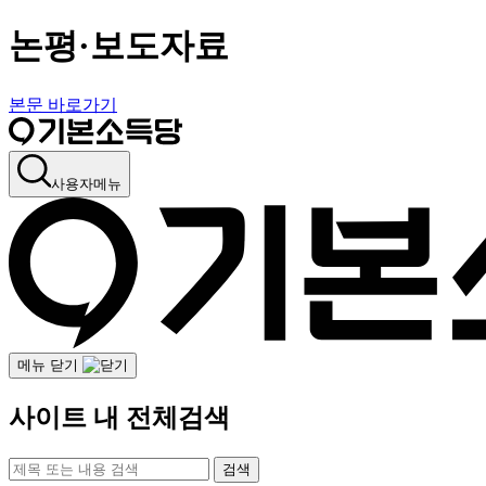
논평·보도자료
본문 바로가기
사용자메뉴
메뉴 닫기
사이트 내 전체검색
검색