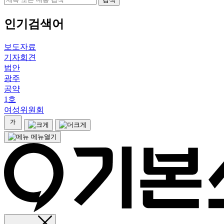
인기검색어
보도자료
기자회견
법안
광주
공약
1호
여성위원회
메뉴열기