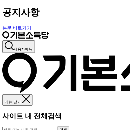
공지사항
본문 바로가기
사용자메뉴
메뉴 닫기
사이트 내 전체검색
검색