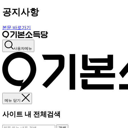
공지사항
본문 바로가기
사용자메뉴
메뉴 닫기
사이트 내 전체검색
검색