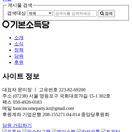
게시물 검색
검색대상
검색
소개
소식
정책
당원
후원
사이트 정보
대표자 문미정 ㅣ 고유번호 223-82-69200
주소 (07238) 서울 영등포구 국회대로70길 15-1 302호
팩스 050-4926-0183
메일 basicincomeparty.kr@gmail.com
후원계좌 기업은행 208-155271-04-014 중앙당후원회
당원 가입하기