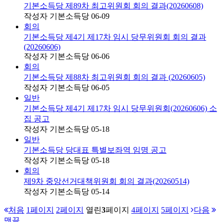
기본소득당 제89차 최고위원회 회의 결과(20260608)
작성자
기본소득당
06-09
회의
기본소득당 제4기 제17차 임시 당무위원회 회의 결과
(20260606)
작성자
기본소득당
06-06
회의
기본소득당 제88차 최고위원회 회의 결과 (20260605)
작성자
기본소득당
06-05
일반
기본소득당 제4기 제17차 임시 당무위원회(20260606) 소
집 공고
작성자
기본소득당
05-18
일반
기본소득당 당대표 특별보좌역 임명 공고
작성자
기본소득당
05-18
회의
제9차 중앙선거대책위원회 회의 결과(20260514)
작성자
기본소득당
05-14
처음
1
페이지
2
페이지
열린
3
페이지
4
페이지
5
페이지
다음
맨끝