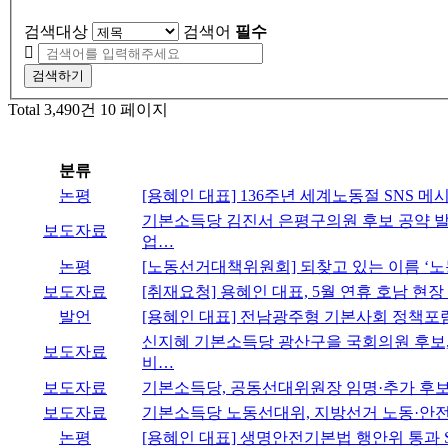
검색대상
검색어
필수
검색하기
Total 3,490건
10 페이지
분류
논평
[용혜인 대표] 136주년 세계노동절 SNS 메
기본소득당 김진서 은평구의원 후보 공약 발
보도자료
업…
논평
[노동선거대책위원회] 되찾고 있는 이름 ‘노
보도자료
[취재요청] 용혜인 대표, 5월 연휴 호남 현장
발언
[용혜인 대표] 전남광주형 기본사회 정책포
신지혜 기본소득당 광산구을 국회의원 후보,
보도자료
비…
보도자료
기본소득당, 공동선대위원장 임명·추가 후보
보도자료
기본소득당 노동선대위, 지방선거 노동·안전 
논평
[용혜인 대표] 생명안전기본법 행안위 통과 