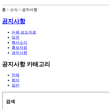
홈 > 소식 > 공지사항
공지사항
논평·보도자료
일정
행사소식
홍보자료
공지사항
공지사항 카테고리
전체
회의
일반
검색