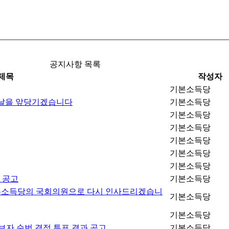
공지사항 목록
제목
작성자
기본소득당
봄날을 앞당기겠습니다
기본소득당
기본소득당
기본소득당
기본소득당
기본소득당
기본소득당
 공고
기본소득당
 기본소득당의 국회의원으로 다시 인사드리겠습니
기본소득당
기본소득당
보자 순번 결정 투표 결과 공고
기본소득당