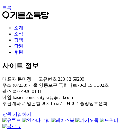
목록
소개
소식
정책
당원
후원
사이트 정보
대표자 문미정 ㅣ 고유번호 223-82-69200
주소 (07238) 서울 영등포구 국회대로70길 15-1 302호
팩스 050-4926-0183
메일 basicincomeparty.kr@gmail.com
후원계좌 기업은행 208-155271-04-014 중앙당후원회
당원 가입하기