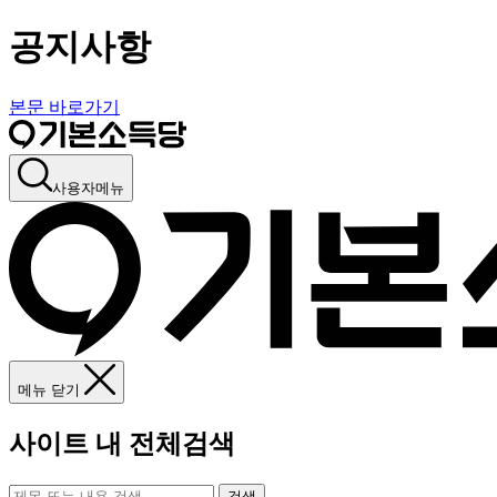
공지사항
본문 바로가기
사용자메뉴
메뉴 닫기
사이트 내 전체검색
검색