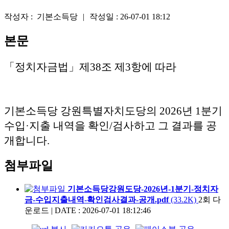
작성자 :
기본소득당
|
작성일 :
26-07-01 18:12
본문
「정치자금법」제38조 제3항에 따라
기본소득당 강원특별자치도당의 2026년 1분기
수입·지출 내역을 확인/검사하고 그 결과를 공
개합니다.
첨부파일
기본소득당강원도당-2026년-1분기-정치자
금-수입지출내역-확인검사결과-공개.pdf
(33.2K)
2회 다
운로드
|
DATE : 2026-07-01 18:12:46