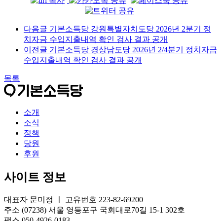
다음글
기본소득당 강원특별자치도당 2026년 2분기 정
치자금 수입지출내역 확인 검사 결과 공개
이전글
기본소득당 경상남도당 2026년 2/4분기 정치자금
수입지출내역 확인 검사 결과 공개
목록
소개
소식
정책
당원
후원
사이트 정보
대표자 문미정 ㅣ 고유번호 223-82-69200
주소 (07238) 서울 영등포구 국회대로70길 15-1 302호
팩스 050-4926-0183