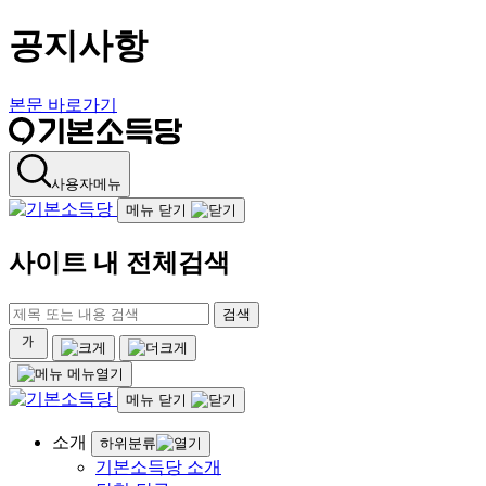
공지사항
본문 바로가기
사용자메뉴
메뉴 닫기
사이트 내 전체검색
검색
메뉴열기
메뉴 닫기
소개
하위분류
기본소득당 소개