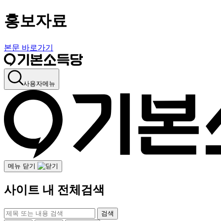
홍보자료
본문 바로가기
사용자메뉴
메뉴 닫기
사이트 내 전체검색
검색