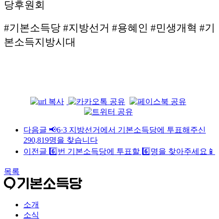
당후원회
#기본소득당 #지방선거 #용혜인 #민생개혁 #기
본소득지방시대
다음글
📢6·3 지방선거에서 기본소득당에 투표해주신
290,819명을 찾습니다
이전글
6️⃣번 기본소득당에 투표할 6️⃣명을 찾아주세요📱
목록
소개
소식