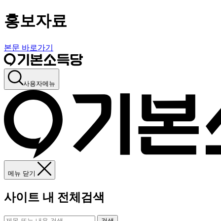
홍보자료
본문 바로가기
사용자메뉴
메뉴 닫기
사이트 내 전체검색
검색