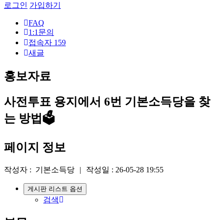
로그인
가입하기
FAQ
1:1문의
접속자
159
새글
홍보자료
사전투표 용지에서 6번 기본소득당을 찾
는 방법🗳️
페이지 정보
작성자 :
기본소득당
|
작성일 :
26-05-28 19:55
게시판 리스트 옵션
검색