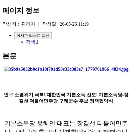
페이지 정보
작성자 :
관리자
|
작성일 :
26-05-26 11:19
게시판 리스트 옵션
검색
본문
인구 소멸위기 극복! 대한민국 기본소득 선도! 기본소득당-장
길선 더불어민주당 구례군수 후보 정책협약식
기본소득당 용혜인 대표는 장길선 더불어민주
당 구례군수 후보와 정책협약식을 진행했습니