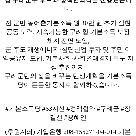
다.
전 군민 농어촌기본소득 월 30만 원 조기 실현
공동 노력, 지속가능한 구례형 기본소득 보장
체계 전면 도입,
군 주도 재생에너지·첨단산업 투자 및 주민 이
익공유제 도입, 기본사회·사회연대경제 특구 지
정 추진까지,
구례군민의 삶을 바꾸는 민생개혁을 기본소득
당이 든든한 동지로 함께하겠습니다.
#기본소득당 #63지선 #정책협약 #구례군 #장
길선 #용혜인
(후원계좌) 기업은행 208-155271-04-014 기본