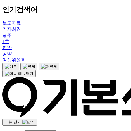
인기검색어
보도자료
기자회견
광주
1호
법안
공약
여성위원회
메뉴열기
메뉴 닫기