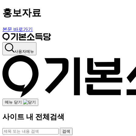
홍보자료
본문 바로가기
사용자메뉴
메뉴 닫기
사이트 내 전체검색
검색