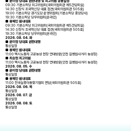
■ 문미정 당대표 권한대행 및 최고위원 공동일정
09:30 기본소득당 최고위원회(국회의원회관 제5간담회실)
14:30 신장식 조국혁신당 대표 접견(국회의원회관 505호)
19:00 기본소득당 경기도당 운영위원회(기본소득당 중앙당사)
19:30 기본소득당 당무위원회(온라인)
■ 용혜인 원내대표
09:30 기본소득당 최고위원회(국회의원회관 제5간담회실)
14:30 신장식 조국혁신당 대표 접견(국회의원회관 505호)
19:30 기본소득당 당무위원회(온라인)
2026. 08. 04. 화
■ 문미정 당대표 권한대행
통상일정
■ 용혜인 원내대표
11:00 택시노동자 고공농성 현장 연대방문(인천 길병원사거리 농성장)
■ 최승현 최고위원
11:00 택시노동자 고공농성 현장 연대방문(인천 길병원사거리 농성장)
2026. 08. 05. 수
■ 문미정 당대표 권한대행
통상일정
■ 용혜인 원내대표
11:00 전국실종아동찾기협회 면담(국회의원회관 505호)
2026. 08. 06. 목
통상일정
2026. 08. 07. 금
통상일정
2026. 08. 08. 토
통상일정