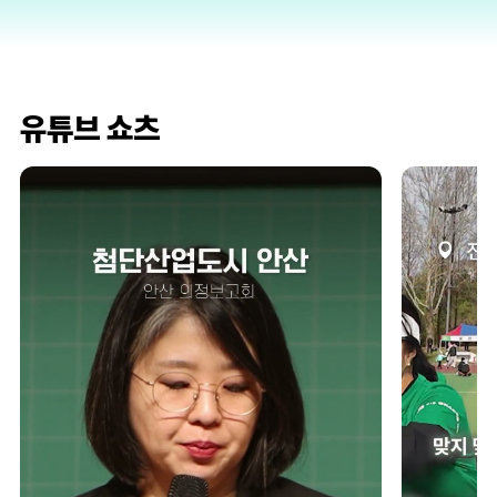
유튜브 쇼츠