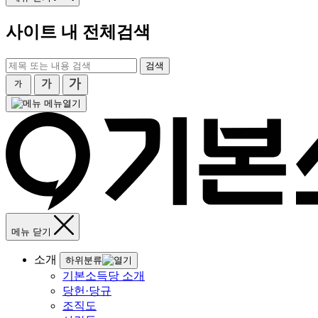
사이트 내 전체검색
검색
메뉴열기
메뉴 닫기
소개
하위분류
기본소득당 소개
당헌·당규
조직도