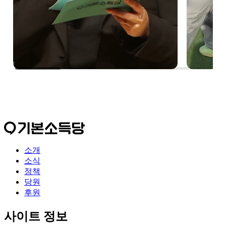
소개
소식
정책
당원
후원
사이트 정보