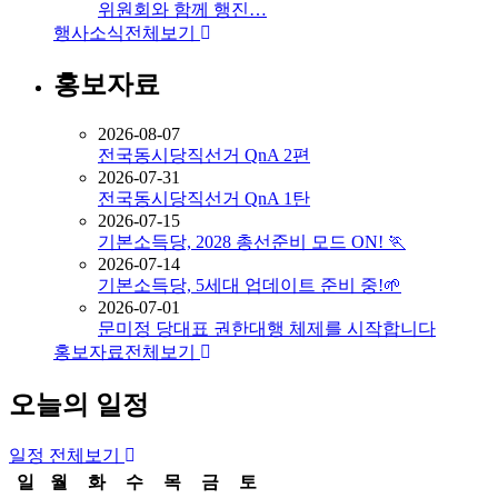
위원회와 함께 행진…
행사소식
전체보기
홍보자료
2026-08-07
전국동시당직선거 QnA 2편
2026-07-31
전국동시당직선거 QnA 1탄
2026-07-15
기본소득당, 2028 총선준비 모드 ON! 🏃
2026-07-14
기본소득당, 5세대 업데이트 준비 중!🌱
2026-07-01
문미정 당대표 권한대행 체제를 시작합니다
홍보자료
전체보기
오늘의 일정
일정
전체보기
일
월
화
수
목
금
토