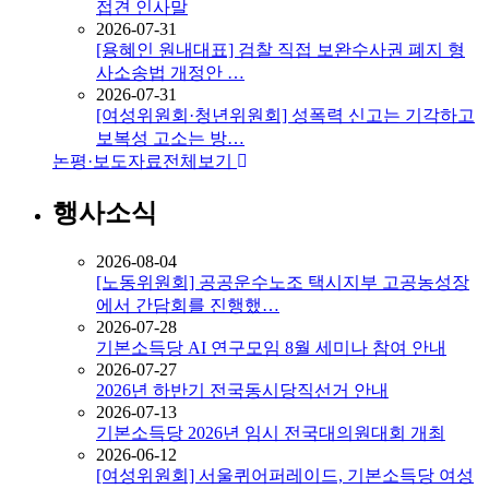
접견 인사말
2026-07-31
[용혜인 원내대표] 검찰 직접 보완수사권 폐지 형
사소송법 개정안 …
2026-07-31
[여성위원회·청년위원회] 성폭력 신고는 기각하고
보복성 고소는 방…
논평·보도자료
전체보기
행사소식
2026-08-04
[노동위원회] 공공운수노조 택시지부 고공농성장
에서 간담회를 진행했…
2026-07-28
기본소득당 AI 연구모임 8월 세미나 참여 안내
2026-07-27
2026년 하반기 전국동시당직선거 안내
2026-07-13
기본소득당 2026년 임시 전국대의원대회 개최
2026-06-12
[여성위원회] 서울퀴어퍼레이드, 기본소득당 여성