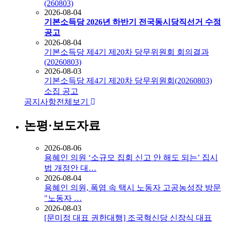
(260803)
2026-08-04
기본소득당 2026년 하반기 전국동시당직선거 수정
공고
2026-08-04
기본소득당 제4기 제20차 당무위원회 회의결과
(20260803)
2026-08-03
기본소득당 제4기 제20차 당무위원회(20260803)
소집 공고
공지사항
전체보기
논평·보도자료
2026-08-06
용혜인 의원 ‘소규모 집회 신고 안 해도 되는’ 집시
법 개정안 대…
2026-08-04
용혜인 의원, 폭염 속 택시 노동자 고공농성장 방문
"노동자 …
2026-08-03
[문미정 대표 권한대행] 조국혁신당 신장식 대표