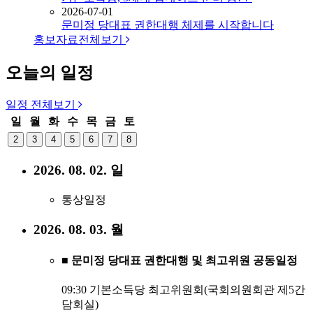
2026-07-01
문미정 당대표 권한대행 체제를 시작합니다
홍보자료
전체보기
오늘의 일정
일정
전체보기
일
월
화
수
목
금
토
2
3
4
5
6
7
8
2026. 08. 02. 일
통상일정
2026. 08. 03. 월
■ 문미정 당대표 권한대행 및 최고위원 공동일정
09:30 기본소득당 최고위원회(국회의원회관 제5간
담회실)