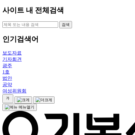
사이트 내 전체검색
검색
인기검색어
보도자료
기자회견
광주
1호
법안
공약
여성위원회
메뉴열기