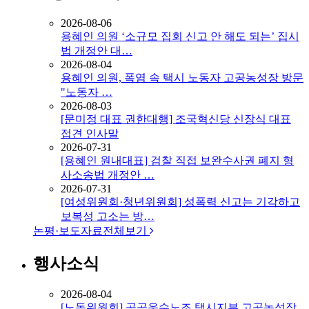
2026-08-06
용혜인 의원 ‘소규모 집회 신고 안 해도 되는’ 집시
법 개정안 대…
2026-08-04
용혜인 의원, 폭염 속 택시 노동자 고공농성장 방문
"노동자 …
2026-08-03
[문미정 대표 권한대행] 조국혁신당 신장식 대표
접견 인사말
2026-07-31
[용혜인 원내대표] 검찰 직접 보완수사권 폐지 형
사소송법 개정안 …
2026-07-31
[여성위원회·청년위원회] 성폭력 신고는 기각하고
보복성 고소는 방…
논평·보도자료
전체보기
행사소식
2026-08-04
[노동위원회] 공공운수노조 택시지부 고공농성장