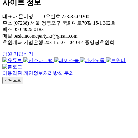
사이트 정보
대표자 문미정 ㅣ 고유번호 223-82-69200
주소 (07238) 서울 영등포구 국회대로70길 15-1 302호
팩스 050-4926-0183
메일 basicincomeparty.kr@gmail.com
후원계좌 기업은행 208-155271-04-014 중앙당후원회
당원 가입하기
이용약관
개인정보처리방침
문의
상단으로