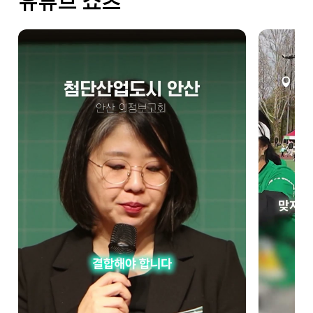
유튜브 쇼츠