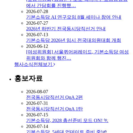
에서 간담회를 진행했…
2026-07-28
기본소득당 AI 연구모임 8월 세미나 참여 안내
2026-07-27
2026년 하반기 전국동시당직선거 안내
2026-07-13
기본소득당 2026년 임시 전국대의원대회 개최
2026-06-12
[여성위원회] 서울퀴어퍼레이드, 기본소득당 여성
위원회와 함께 행진…
행사소식
전체보기
홍보자료
2026-08-07
전국동시당직선거 QnA 2편
2026-07-31
전국동시당직선거 QnA 1탄
2026-07-15
기본소득당, 2028 총선준비 모드 ON! 🏃
2026-07-14
기본소득당, 5세대 업데이트 준비 중!🌱