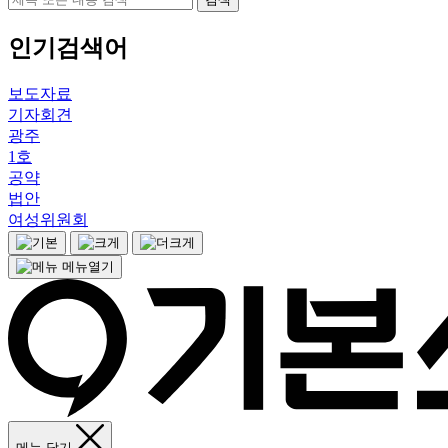
인기검색어
보도자료
기자회견
광주
1호
공약
법안
여성위원회
메뉴열기
메뉴 닫기