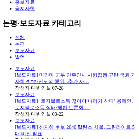
홍보자료
공지사항
논평·보도자료 카테고리
전체
논평
보도자료
발언
보도자료
[보도자료] 미얀마 군부 민주인사 사형집행 규탄 국회 기
자회견 “반인도적 행위...추가 사…
작성자
대변인실
07-28
보도자료
[보도자료] ‘토지불로소득 끊어야 나라가 산다’ 용혜인,
토지불로소득 실태·해법 토론회 …
작성자
대변인실
03-22
보도자료
[보도자료] 신지혜 후보 2040 탈탄소 서울, 그린라이트 5
대 비전 발표