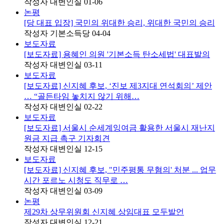
작성자
대변인실
01-06
논평
[당 대표 입장] 국민의 위대한 승리, 위대한 국민의 승리
작성자
기본소득당
04-04
보도자료
[보도자료] 용혜인 의원 '기본소득 탄소세법' 대표발의
작성자
대변인실
03-11
보도자료
[보도자료] 신지혜 후보, ‘진보 제3지대 연석회의’ 제안
… “골든타임 놓치지 않기 위해…
작성자
대변인실
02-22
보도자료
[보도자료] 서울시 순세계잉여금 활용한 서울시 재난지
원금 지급 촉구 기자회견
작성자
대변인실
12-15
보도자료
[보도자료] 신지혜 후보, "민주평통 무혐의' 처분 ... 업무
시간 포르노 시청도 직무로 …
작성자
대변인실
03-09
논평
제29차 상무위원회 신지혜 상임대표 모두발언
작성자
대변인실
12-21