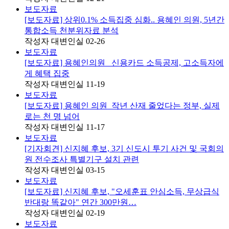
보도자료
[보도자료] 상위0.1% 소득집중 심화.. 용혜인 의원, 5년간
통합소득 천분위자료 분석
작성자
대변인실
02-26
보도자료
[보도자료] 용혜인의원 _신용카드 소득공제, 고소득자에
게 혜택 집중
작성자
대변인실
11-19
보도자료
[보도자료] 용혜인 의원_작년 산재 줄었다는 정부, 실제
로는 천 명 넘어
작성자
대변인실
11-17
보도자료
[기자회견] 신지혜 후보, 3기 신도시 투기 사건 및 국회의
원 전수조사 특별기구 설치 관련
작성자
대변인실
03-15
보도자료
[보도자료] 신지혜 후보, "오세훈표 안심소득, 무상급식
반대랑 똑같아" 연간 300만원…
작성자
대변인실
02-19
보도자료