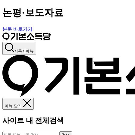
논평·보도자료
본문 바로가기
사용자메뉴
메뉴 닫기
사이트 내 전체검색
검색