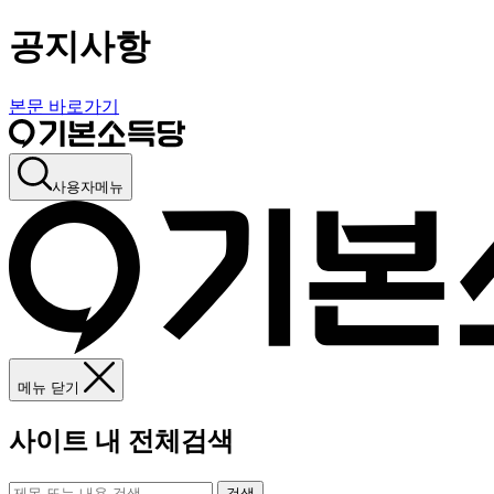
공지사항
본문 바로가기
사용자메뉴
메뉴 닫기
사이트 내 전체검색
검색