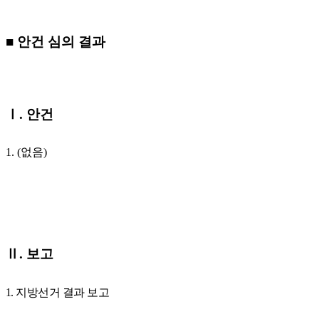
■
안건 심의 결과
Ⅰ
.
안건
1. (
없음
)
Ⅱ
.
보고
1.
지방선거 결과 보고