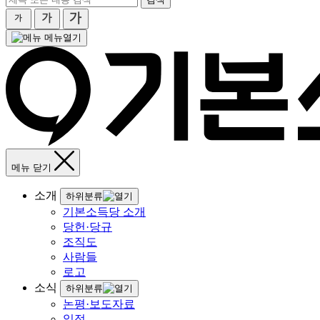
메뉴열기
메뉴 닫기
소개
하위분류
기본소득당 소개
당헌·당규
조직도
사람들
로고
소식
하위분류
논평·보도자료
일정