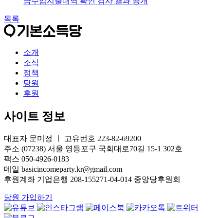
금수입지출내역 확인 검사 결과 공개
목록
소개
소식
정책
당원
후원
사이트 정보
대표자 문미정 ㅣ 고유번호 223-82-69200
주소 (07238) 서울 영등포구 국회대로70길 15-1 302호
팩스 050-4926-0183
메일 basicincomeparty.kr@gmail.com
후원계좌 기업은행 208-155271-04-014 중앙당후원회
당원 가입하기