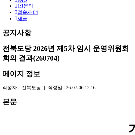
원
FAQ
1:1문의
로
접속자
84
새글
그
인
공지사항
전북도당 2026년 제5차 임시 운영위원회
회의 결과(260704)
페이지 정보
작성자 :
전북도당
|
작성일 :
26-07-06 12:16
본문